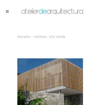
Moradia – Valdreu, Vila Verde